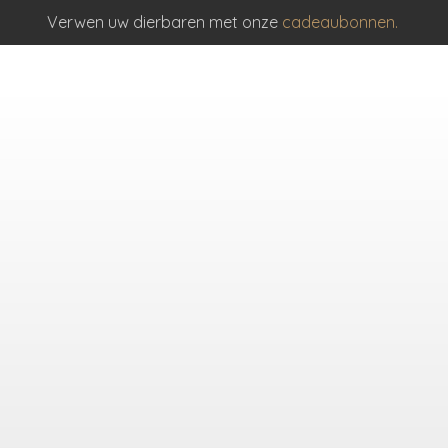
Verwen uw dierbaren met onze
cadeaubonnen.