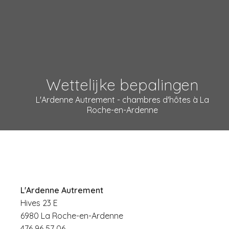
Wettelijke bepalingen
L'Ardenne Autrement - chambres d'hôtes à La
Roche-en-Ardenne
L'Ardenne Autrement
Hives 23 E
6980 La Roche-en-Ardenne
476 96 57 06