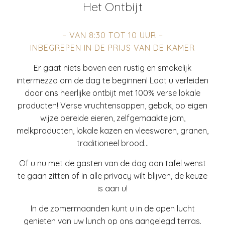
Het Ontbijt
– VAN 8:30 TOT 10 UUR –
INBEGREPEN IN DE PRIJS VAN DE KAMER
Er gaat niets boven een rustig en smakelijk
intermezzo om de dag te beginnen! Laat u verleiden
door ons heerlijke ontbijt met 100% verse lokale
producten! Verse vruchtensappen, gebak, op eigen
wijze bereide eieren, zelfgemaakte jam,
melkproducten, lokale kazen en vleeswaren, granen,
traditioneel brood…
Of u nu met de gasten van de dag aan tafel wenst
te gaan zitten of in alle privacy wilt blijven, de keuze
is aan u!
In de zomermaanden kunt u in de open lucht
genieten van uw lunch op ons aangelegd terras.