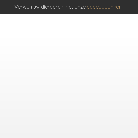
Verwen uw dierbaren met onze
cadeaubonnen.