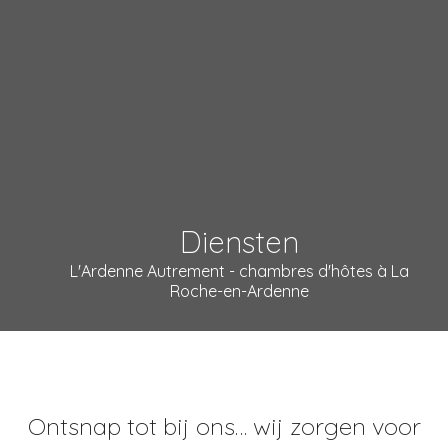
Diensten
L'Ardenne Autrement - chambres d'hôtes à La
Roche-en-Ardenne
Ontsnap tot bij ons… wij zorgen voor