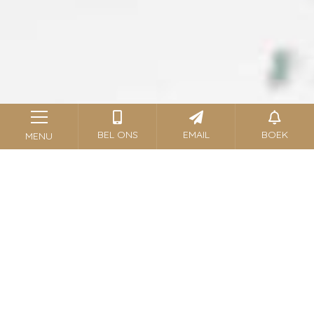
BEL ONS
EMAIL
BOEK
MENU